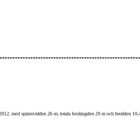
d 2012, med spännvidden 26 m, totala brolängden 29 m och bredden 10