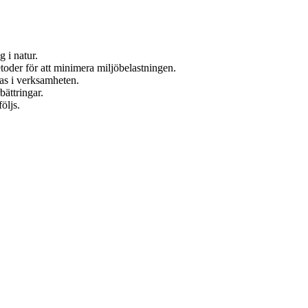
 i natur.
toder för att minimera miljöbelastningen.
ras i verksamheten.
bättringar.
öljs.