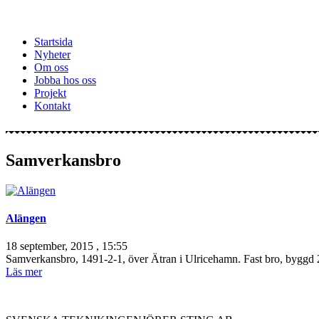
Startsida
Nyheter
Om oss
Jobba hos oss
Projekt
Kontakt
Samverkansbro
Alängen
18 september, 2015 , 15:55
Samverkansbro, 1491-2-1, över Ätran i Ulricehamn. Fast bro, bygg
Läs mer