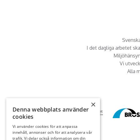
Svenska 
I det dagliga arbetet sk
Miljöhänsyn 
Vi utvec
Alla m
×
Denna webbplats använder
cookies
Vi använder cookies för att anpassa
innehåll, annonser och för att analysera vår
trafik. Vi delar också information om din