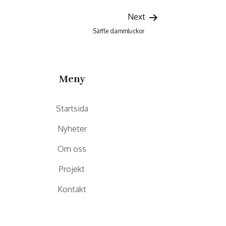
Next
Säffle dammluckor
Meny
Startsida
Nyheter
Om oss
Projekt
Kontakt