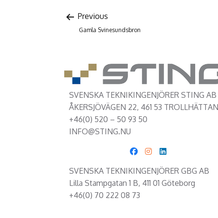
Previous
Gamla Svinesundsbron
SVENSKA TEKNIKINGENJÖRER STING AB
ÅKERSJÖVÄGEN 22, 461 53 TROLLHÄTTA
+46(0) 520 – 50 93 50
INFO@STING.NU
SVENSKA TEKNIKINGENJÖRER GBG AB
Lilla Stampgatan 1 B, 411 01 Göteborg
+46(0) 70 222 08 73