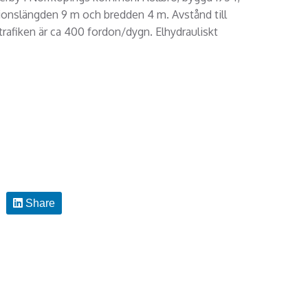
ionslängden 9 m och bredden 4 m. Avstånd till
rafiken är ca 400 fordon/dygn. Elhydrauliskt
Share