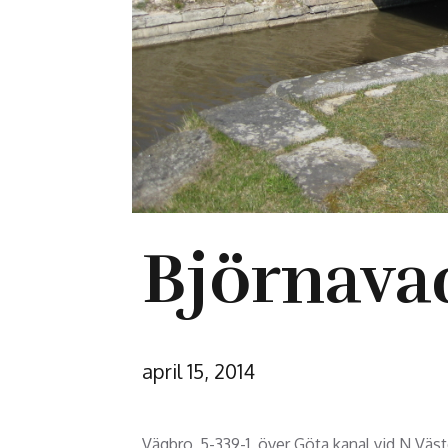
Björnavad
april 15, 2014
Vägbro, 5-339-1, över Göta kanal vid N Väs