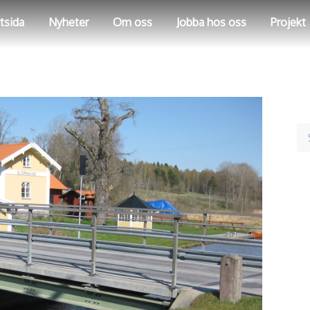
tsida
Nyheter
Om oss
Jobba hos oss
Projekt