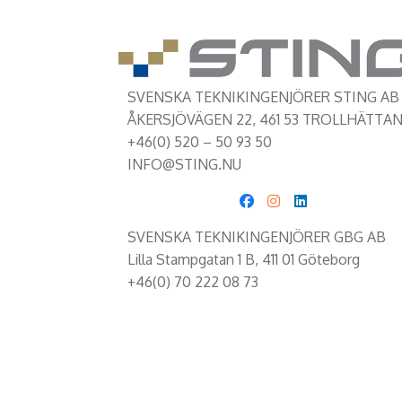
SVENSKA TEKNIKINGENJÖRER STING AB
ÅKERSJÖVÄGEN 22, 461 53 TROLLHÄTTA
+46(0) 520 – 50 93 50
INFO@STING.NU
SVENSKA TEKNIKINGENJÖRER GBG AB
Lilla Stampgatan 1 B, 411 01 Göteborg
+46(0) 70 222 08 73