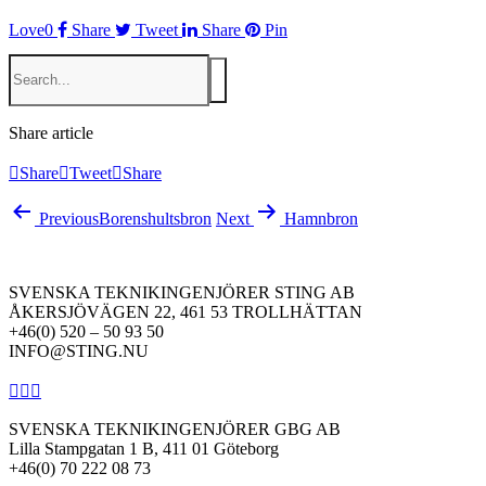
Love
0
Share
Tweet
Share
Pin
Share article
Share
Tweet
Share
Previous
Borenshultsbron
Next
Hamnbron
SVENSKA TEKNIKINGENJÖRER STING AB
ÅKERSJÖVÄGEN 22, 461 53 TROLLHÄTTAN
+46(0) 520 – 50 93 50
INFO@STING.NU
SVENSKA TEKNIKINGENJÖRER GBG AB
Lilla Stampgatan 1 B, 411 01 Göteborg
+46(0) 70 222 08 73