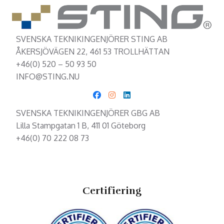
SVENSKA TEKNIKINGENJÖRER STING AB
ÅKERSJÖVÄGEN 22, 461 53 TROLLHÄTTAN
+46(0) 520 – 50 93 50
INFO@STING.NU
SVENSKA TEKNIKINGENJÖRER GBG AB
Lilla Stampgatan 1 B, 411 01 Göteborg
+46(0) 70 222 08 73
Certifiering