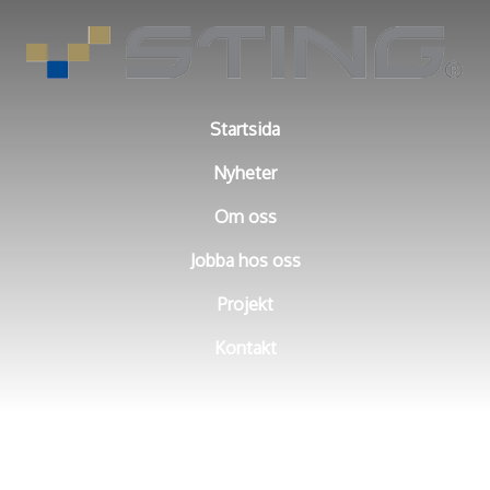
Startsida
Nyheter
Om oss
Jobba hos oss
Projekt
Kontakt