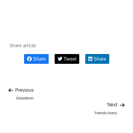
Share article
Share
Tweet
Share
Previous
Västerbron
Next
Friends Arena