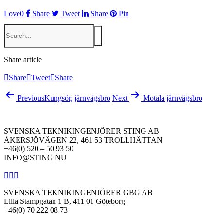
Love
0
Share
Tweet
Share
Pin
Share article
Share
Tweet
Share
Previous
Kungsör, järnvägsbro
Next
Motala järnvägsbro
SVENSKA TEKNIKINGENJÖRER STING AB
ÅKERSJÖVÄGEN 22, 461 53 TROLLHÄTTAN
+46(0) 520 – 50 93 50
INFO@STING.NU
SVENSKA TEKNIKINGENJÖRER GBG AB
Lilla Stampgatan 1 B, 411 01 Göteborg
+46(0) 70 222 08 73