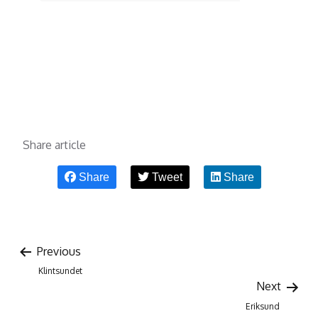
Share article
Share
Tweet
Share
Previous
Klintsundet
Next
Eriksund