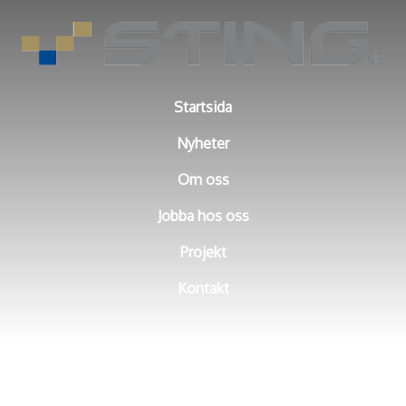
Startsida
Nyheter
Om oss
Jobba hos oss
Projekt
Kontakt