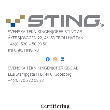
SVENSKA TEKNIKINGENJÖRER STING AB
ÅKERSJÖVÄGEN 22, 461 53 TROLLHÄTTAN
+46(0) 520 – 50 93 50
INFO@STING.NU
SVENSKA TEKNIKINGENJÖRER GBG AB
Lilla Stampgatan 1 B, 411 01 Göteborg
+46(0) 70 222 08 73
Certifiering