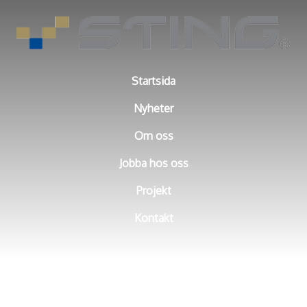
Startsida
Nyheter
Om oss
Jobba hos oss
Projekt
Kontakt