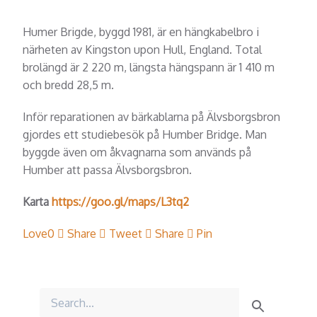
Humer Brigde, byggd 1981, är en hängkabelbro i
närheten av Kingston upon Hull, England. Total
brolängd är 2 220 m, längsta hängspann är 1 410 m
och bredd 28,5 m.
Inför reparationen av bärkablarna på Älvsborgsbron
gjordes ett studiebesök på Humber Bridge. Man
byggde även om åkvagnarna som används på
Humber att passa Älvsborgsbron.
Karta
https://goo.gl/maps/L3tq2
Love
0
Share
Tweet
Share
Pin