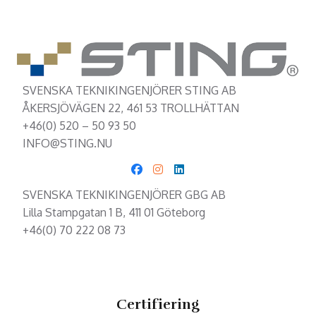
SVENSKA TEKNIKINGENJÖRER STING AB
ÅKERSJÖVÄGEN 22, 461 53 TROLLHÄTTAN
+46(0) 520 – 50 93 50
INFO@STING.NU
SVENSKA TEKNIKINGENJÖRER GBG AB
Lilla Stampgatan 1 B, 411 01 Göteborg
+46(0) 70 222 08 73
Certifiering