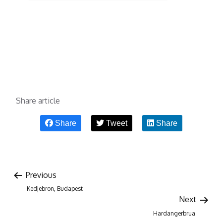
Share article
Share
Tweet
Share
Previous
Kedjebron, Budapest
Next
Hardangerbrua