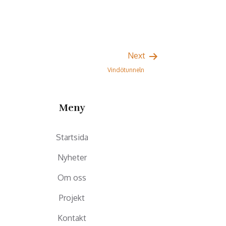
Next
Vindötunneln
Meny
Startsida
Nyheter
Om oss
Projekt
Kontakt