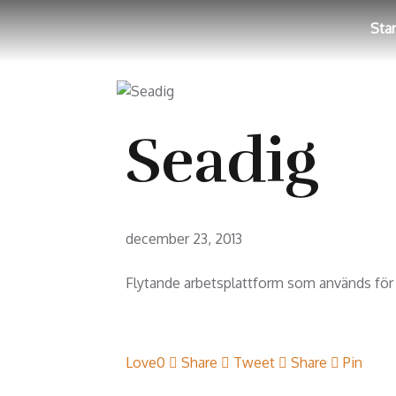
Star
Seadig
december 23, 2013
Flytande arbetsplattform som används för 
Love
0
Share
Tweet
Share
Pin