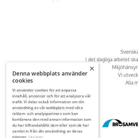
Svenska 
I det dagliga arbetet sk
×
Miljöhänsyn 
Denna webbplats använder
Vi utvec
cookies
Alla m
Vi använder cookies för att anpassa
innehåll, annonser och för att analysera vår
trafik. Vi delar också information om din
användning av vår webbplats med våra
reklam- och analyspartners som kan
kombinera den med annan information som
du har tillhandahållit dem eller som de har
samlat in från din användning av deras
tjänster.
Läs mer