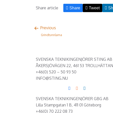
Share article
Share
Tweet
Sh
Previous
Grindtunnlarna
SVENSKA TEKNIKINGENJÖRER STING AB
ÅKERSJÖVÄGEN 22, 461 53 TROLLHÄTTA
+46(0) 520 – 50 93 50
INFO@STING.NU
SVENSKA TEKNIKINGENJÖRER GBG AB
Lilla Stampgatan 1 B, 411 01 Göteborg
+46(0) 70 222 08 73