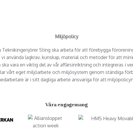
Miljöpolicy
Teknikingenjörer Sting ska arbeta för att förebygga förorening
a vi använda lagkrav, kunskap, material och metoder för att mi
ska vara en viktig del av vår affärsinriktning och integreras i 
klar vårt eget miljöarbete och miljösystem genom ständiga förbä
edarbetare är i sitt dagliga arbete ansvariga för att miljöpolicyn
Våra engagemang