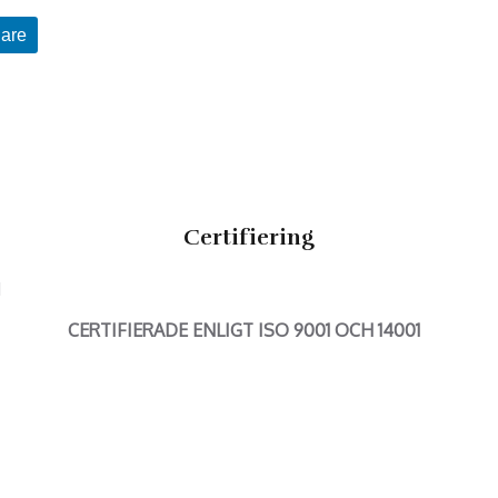
are
Certifiering
N
CERTIFIERADE ENLIGT ISO 9001 OCH 14001