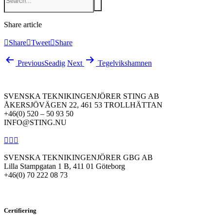
Share article
Share
Tweet
Share
Previous
Seadig
Next
Tegelvikshamnen
SVENSKA TEKNIKINGENJÖRER STING AB
ÅKERSJÖVÄGEN 22, 461 53 TROLLHÄTTAN
+46(0) 520 – 50 93 50
INFO@STING.NU
SVENSKA TEKNIKINGENJÖRER GBG AB
Lilla Stampgatan 1 B, 411 01 Göteborg
+46(0) 70 222 08 73
Certifiering