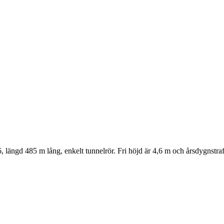
längd 485 m lång, enkelt tunnelrör. Fri höjd är 4,6 m och årsdygnstra